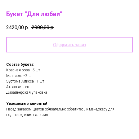
Букет "Для любви"
2420,00
р.
2900,00
р.
Оформить заказ
Состав букета:
Красная роза - 5 шт
Маттиола - 2 шт
Эустома Алисса - 1 шт
Атласная лента
Дизайнерская упаковка
Уважаемые клиенты!
Перед заказом цветов обязательно обратитесь к менеджеру для
подтверждения наличия.