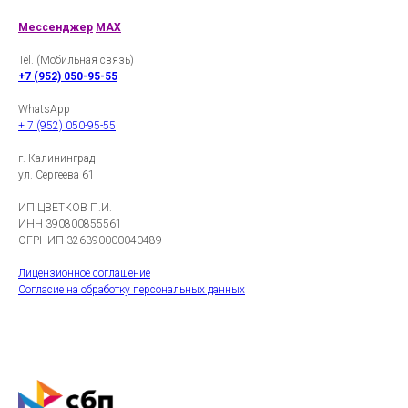
Мессенджер
MAX
Tel. (Мобильная связь)
+7 (952) 050-95-55
WhatsApp
+ 7 (952) 050-95-55
г. Калининград
ул. Сергеева 61
ИП ЦВЕТКОВ П.И.
ИНН 390800855561
ОГРНИП 326390000040489
Лицензионное соглашение
Согласие на обработку персональных данных