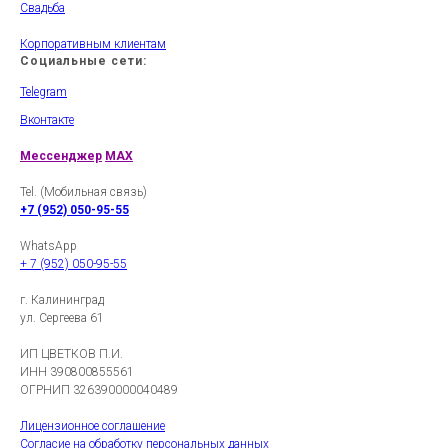
Свадьба
Корпоративным клиентам
Социальные сети:
Telegram
Вконтакте
Мессенджер
MAX
Tel. (Мобильная связь)
+7 (952) 050-95-55
WhatsApp
+ 7 (952) 050-95-55
г. Калининград
ул. Сергеева 61
ИП ЦВЕТКОВ П.И.
ИНН 390800855561
ОГРНИП 326390000040489
Лицензионное соглашение
Согласие на обработку персональных данных