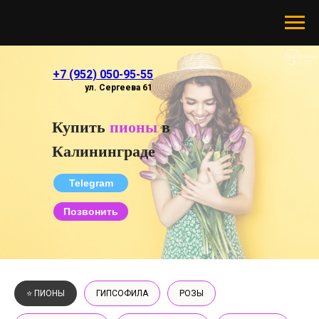
+7 (952) 050-95-55
ул. Сергеева 61
Купить
пионы
в
Калининграде
Telegram
Позвонить
⭐️ ПИОНЫ
ГИПСОФИЛА
РОЗЫ