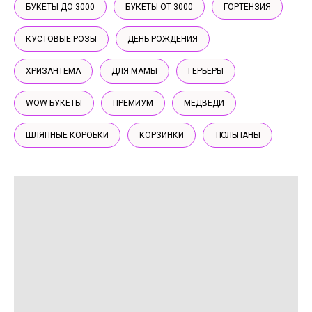
БУКЕТЫ ДО 3000
БУКЕТЫ ОТ 3000
ГОРТЕНЗИЯ
КУСТОВЫЕ РОЗЫ
ДЕНЬ РОЖДЕНИЯ
ХРИЗАНТЕМА
ДЛЯ МАМЫ
ГЕРБЕРЫ
WOW БУКЕТЫ
ПРЕМИУМ
МЕДВЕДИ
ШЛЯПНЫЕ КОРОБКИ
КОРЗИНКИ
ТЮЛЬПАНЫ