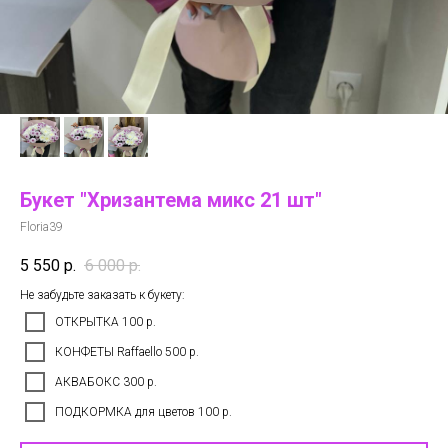
Букет "Хризантема микс 21 шт"
Floria39
5 550
р.
6 000
р.
Не забудьте заказать к букету:
ОТКРЫТКА 100 р.
КОНФЕТЫ Raffaello 500 р.
АКВАБОКС 300 р.
ПОДКОРМКА для цветов 100 р.