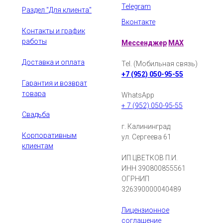
Telegram
Раздел "Для клиента"
Вконтакте
Контакты и график
работы
Мессенджер
MAX
Доставка и оплата
Tel. (Мобильная связь)
+7 (952) 050-95-55
Гарантия и возврат
товара
WhatsApp
+ 7 (952) 050-95-55
Свадьба
г. Калининград
Корпоративным
ул. Сергеева 61
клиентам
ИП ЦВЕТКОВ П.И.
ИНН 390800855561
ОГРНИП
326390000040489
Лицензионное
соглашение