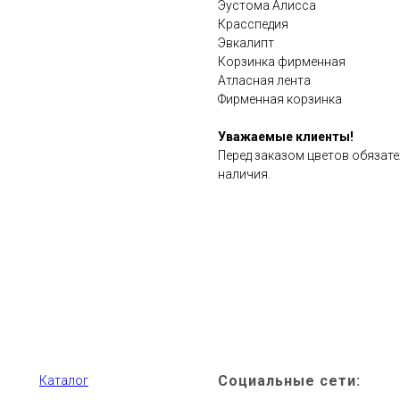
Эустома Алисса
Красспедия
Эвкалипт
Корзинка фирменная
Атласная лента
Фирменная корзинка
Уважаемые клиенты!
Перед заказом цветов обязат
наличия.
Социальные сети:
Каталог