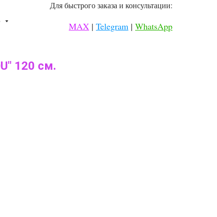
Для быстрого заказа и консультации:
⠀
е
MAX
|
Telegram
|
WhatsApp
⠀
U" 120 см.