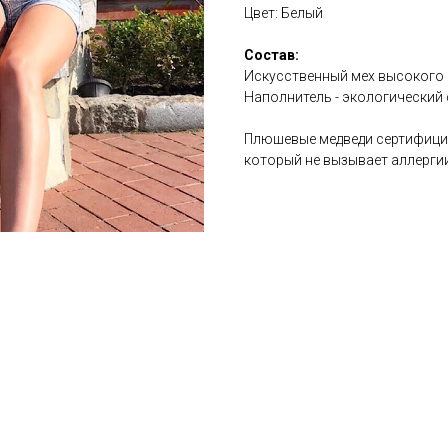
Цвет: Белый
Состав:
Искусственный мех высокого 
Наполнитель - экологический 
Плюшевые медведи сертифицир
который не вызывает аллергии