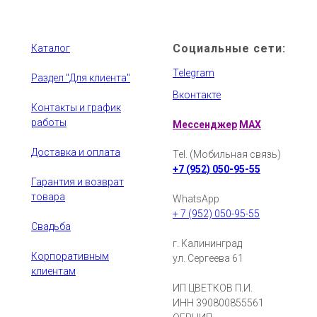
Социальные сети:
Каталог
Telegram
Раздел "Для клиента"
Вконтакте
Контакты и график
работы
Мессенджер
MAX
Доставка и оплата
Tel. (Мобильная связь)
+7 (952) 050-95-55
Гарантия и возврат
товара
WhatsApp
+ 7 (952) 050-95-55
Свадьба
г. Калининград
Корпоративным
ул. Сергеева 61
клиентам
ИП ЦВЕТКОВ П.И.
ИНН 390800855561