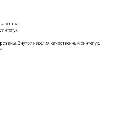
качества;
синтепух.
ованы. Внутри изделия качественный синтепух,
!