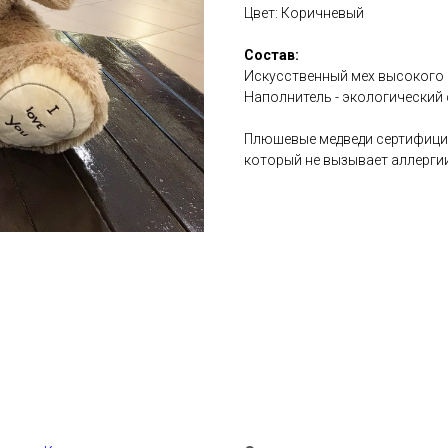
Цвет: Коричневый
Состав:
Искусственный мех высокого 
Наполнитель - экологический 
Плюшевые медведи сертифицир
который не вызывает аллергии