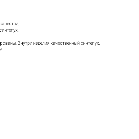
качества;
синтепух.
ованы. Внутри изделия качественный синтепух,
!