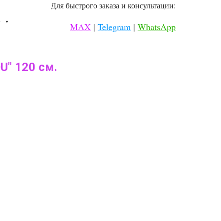
Для быстрого заказа и консультации:
⠀
е
MAX
|
Telegram
|
WhatsApp
⠀
U" 120 см.