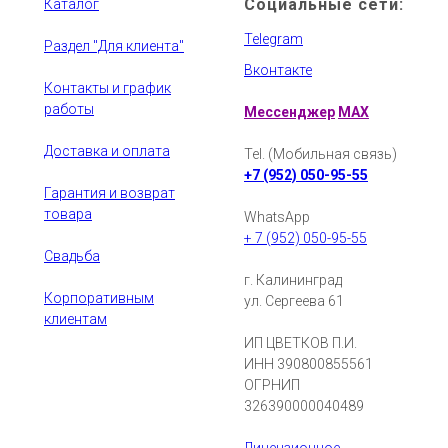
Социальные сети:
Каталог
Telegram
Раздел "Для клиента"
Вконтакте
Контакты и график
работы
Мессенджер
MAX
Доставка и оплата
Tel. (Мобильная связь)
+7 (952) 050-95-55
Гарантия и возврат
товара
WhatsApp
+ 7 (952) 050-95-55
Свадьба
г. Калининград
Корпоративным
ул. Сергеева 61
клиентам
ИП ЦВЕТКОВ П.И.
ИНН 390800855561
ОГРНИП
326390000040489