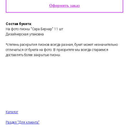
Оформить заказ
Состав букета:
На фото пионы "Сара Бернар" 11 шт
Дизайнерская упаковка
*степень раскрытия пионов всегда разная, букет может незначительно
отличаться от букета на фото. В приоритете мы всегда стараемся
доставлять более закрытые пионы.
Каталог
Раздел "Для клиента"