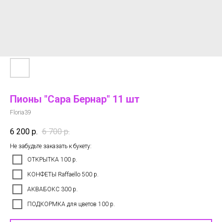
Пионы "Сара Бернар" 11 шт
Floria39
6 200
р.
6 700
р.
Не забудьте заказать к букету:
ОТКРЫТКА 100 р.
КОНФЕТЫ Raffaello 500 р.
АКВАБОКС 300 р.
ПОДКОРМКА для цветов 100 р.