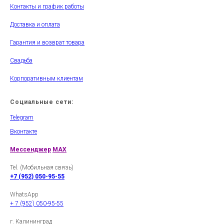
Контакты и график работы
Доставка и оплата
Гарантия и возврат товара
Свадьба
Корпоративным клиентам
Социальные сети:
Telegram
Вконтакте
Мессенджер
MAX
Tel. (Мобильная связь)
+7 (952) 050-95-55
WhatsApp
+ 7 (952) 050-95-55
г. Калининград