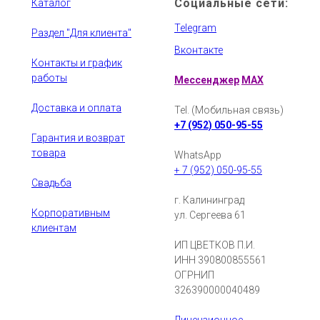
Социальные сети:
Каталог
Telegram
Раздел "Для клиента"
Вконтакте
Контакты и график
работы
Мессенджер
MAX
Доставка и оплата
Tel. (Мобильная связь)
+7 (952) 050-95-55
Гарантия и возврат
товара
WhatsApp
+ 7 (952) 050-95-55
Свадьба
г. Калининград
Корпоративным
ул. Сергеева 61
клиентам
ИП ЦВЕТКОВ П.И.
ИНН 390800855561
ОГРНИП
326390000040489