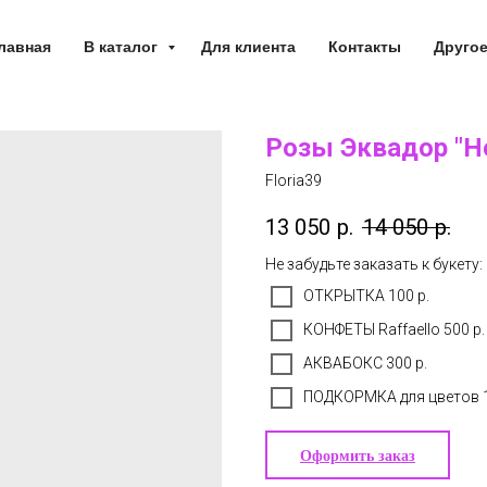
лавная
В каталог
Для клиента
Контакты
Друго
Розы Эквадор "Не
Floria39
13 050
р.
14 050
р.
Не забудьте заказать к букету:
ОТКРЫТКА 100 р.
КОНФЕТЫ Raffaello 500 р.
АКВАБОКС 300 р.
ПОДКОРМКА для цветов 1
Оформить заказ