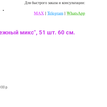
Для быстрого заказа и консультации:
⠀
е
MAX
|
Telegram
|
WhatsApp
⠀
жный микс", 51 шт. 60 см.
00 р.