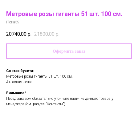
Метровые розы гиганты 51 шт. 100 см.
Floria39
20740,00
р.
21800,00
р.
Оформить заказ
Состав букета:
Метровые розы гиганты 51 шт. 100 см.
Атласная лента
Внимание!
Перед заказом обязательно утончите наличие данного товара у
менеджера (см. раздел "Контакты")