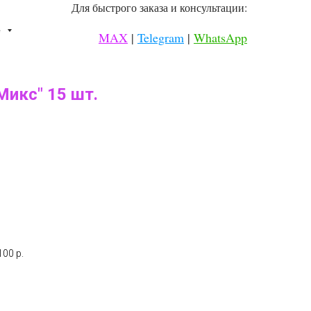
Для быстрого заказа и консультации:
⠀
е
MAX
|
Telegram
|
WhatsApp
⠀
Микс" 15 шт.
00 р.