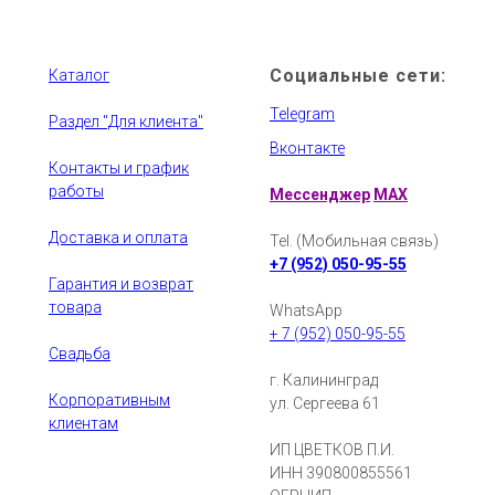
Социальные сети:
Каталог
Telegram
Раздел "Для клиента"
Вконтакте
Контакты и график
работы
Мессенджер
MAX
Доставка и оплата
Tel. (Мобильная связь)
+7 (952) 050-95-55
Гарантия и возврат
товара
WhatsApp
+ 7 (952) 050-95-55
Свадьба
г. Калининград
Корпоративным
ул. Сергеева 61
клиентам
ИП ЦВЕТКОВ П.И.
ИНН 390800855561