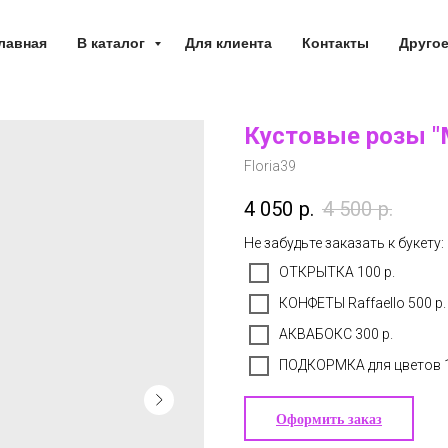
лавная
В каталог
Для клиента
Контакты
Друго
Кустовые розы "
Floria39
4 050
р.
4 500
р.
Не забудьте заказать к букету:
ОТКРЫТКА 100 р.
КОНФЕТЫ Raffaello 500 р.
АКВАБОКС 300 р.
ПОДКОРМКА для цветов 1
Оформить заказ