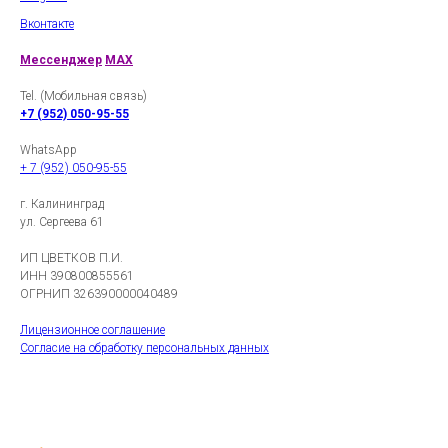
Вконтакте
Мессенджер
MAX
Tel. (Мобильная связь)
+7 (952) 050-95-55
WhatsApp
+ 7 (952) 050-95-55
г. Калининград
ул. Сергеева 61
ИП ЦВЕТКОВ П.И.
ИНН 390800855561
ОГРНИП 326390000040489
Лицензионное соглашение
Согласие на обработку персональных данных