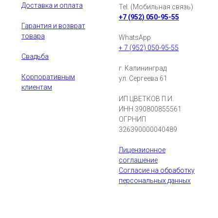
Доставка и оплата
Tel. (Мобильная связь)
+7 (952) 050-95-55
Гарантия и возврат
товара
WhatsApp
+ 7 (952) 050-95-55
Свадьба
г. Калининград
Корпоративным
ул. Сергеева 61
клиентам
ИП ЦВЕТКОВ П.И.
ИНН 390800855561
ОГРНИП
326390000040489
Лицензионное
соглашение
Согласие на обработку
персональных данных