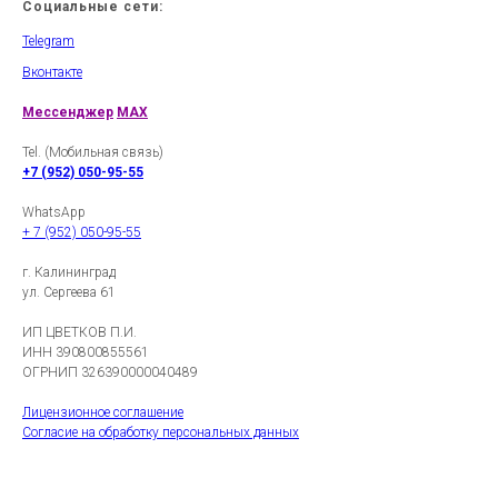
Социальные сети:
Telegram
Вконтакте
Мессенджер
MAX
Tel. (Мобильная связь)
+7 (952) 050-95-55
WhatsApp
+ 7 (952) 050-95-55
г. Калининград
ул. Сергеева 61
ИП ЦВЕТКОВ П.И.
ИНН 390800855561
ОГРНИП 326390000040489
Лицензионное соглашение
Согласие на обработку персональных данных