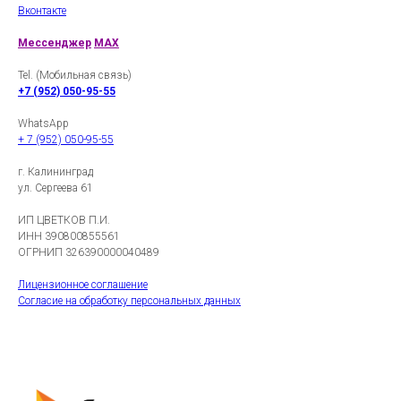
Вконтакте
Мессенджер
MAX
Tel. (Мобильная связь)
+7 (952) 050-95-55
WhatsApp
+ 7 (952) 050-95-55
г. Калининград
ул. Сергеева 61
ИП ЦВЕТКОВ П.И.
ИНН 390800855561
ОГРНИП 326390000040489
Лицензионное соглашение
Согласие на обработку персональных данных