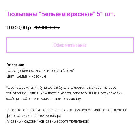
Тюльпаны "Белые и красные" 51 шт.
10350,00
р.
12000,00
р.
Оформить заказ
Описание:
Голландские тюльпаны из сорта "Люкс"
Цвет - Белые и красные
*Цвет оформления (упаковки) букета флорист выбирает на своё
усмотрение. Если Вы желаете выбрать определенный цвет упаковки -
сообщите об этом в комментариях к заказу.
*Цвет (тональность) тюльпанов в живую может отличаться от цвета на
фотографиях в карточке товара.
(у разных садовников разные сорта тюльпанов)