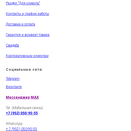
Раздел "Для клиента"
Контакты и график работы
Доставка и оплата
Гарантия и возврат товара
Свадьба
Корпоративным клиентам
Социальные сети:
Telegram
Вконтакте
Мессенджер
MAX
Tel. (Мобильная связь)
+7 (952) 050-95-55
WhatsApp
+ 7 (952) 050-95-55