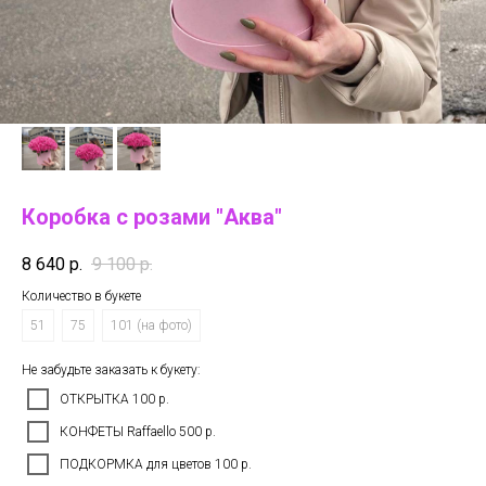
Коробка с розами "Аква"
8 640
р.
9 100
р.
Количество в букете
51
75
101 (на фото)
Не забудьте заказать к букету:
ОТКРЫТКА 100 р.
КОНФЕТЫ Raffaello 500 р.
ПОДКОРМКА для цветов 100 р.