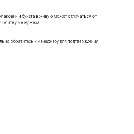
упаковки и букета в живую может отличаться от
чняйте у менеджера.
ельно обратитесь к менеджеру для подтверждения