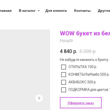
лавная
В каталог
Для клиента
Контакты
Друго
WOW букет из бе
Floria39
4 840
р.
5 300
р.
Не забудьте заказать к букету:
ОТКРЫТКА 100 р.
КОНФЕТЫ Raffaello 500 р.
АКВАБОКС 300 р.
ПОДКОРМКА для цветов 1
Оформить заказ