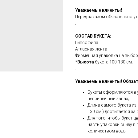
Уважаемые клиенты!
Перед заказом обязательно ут
.
СОСТАВ БУКЕТА:
Гипсофила
Атласная лента
Фирменная упаковка на выбо
*
Высота
букета 100-130 см.
.
Уважаемые клиенты! Обязате
Букеты оформляются в 
непривычный запах;
Длина самого букета из 
130 см.) достигается за
Для того, чтобы букет ц
часть упаковки снизу в 
количеством воды