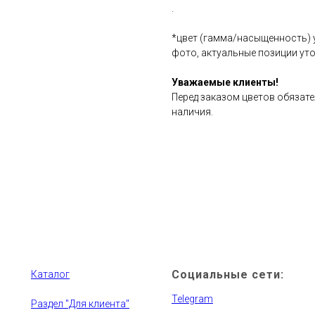
.
*цвет (гамма/насыщенность) 
фото, актуальные позиции уто
Уважаемые клиенты!
Перед заказом цветов обязат
наличия.
Социальные сети:
Каталог
Telegram
Раздел "Для клиента"