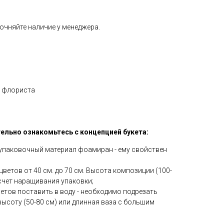
очняйте наличие у менеджера.
р флориста
льно ознакомьтесь с концепцией букета:
упаковочный материал фоамиран - ему свойствен
цветов от 40 см. до 70 см. Высота композиции (100-
 счет наращивания упаковки;
ветов поставить в воду - необходимо подрезать
высоту (50-80 см) или длинная ваза с большим